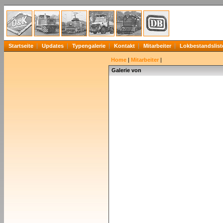
Startseite
Updates
Typengalerie
Kontakt
Mitarbeiter
Lokbestandslist
Home
|
Mitarbeiter
|
Galerie von