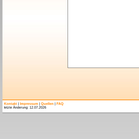
Kontakt
|
Impressum
|
Quellen
|
FAQ
letzte Änderung: 12.07.2026