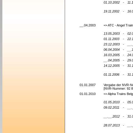
01.10.2002
-
11.
19.11.2002
-
16.
__.04.2003
=> ATC - Angel Tra
13.05.2003
-
02.
01.11.2003
-
22.
23.12.2003
-
__.
06.04.2004
-
__.
16.03.2005
-
24.
__.04.2005
-
29.
14.12.2005
-
31.
01.11.2006
-
31.
01.01.2007
Vergabe der NVR-
[NVR-Nummer: 92 8
01.01.2010
=> Alpha Trains Be
01.05.2010
-
05.
09.02.2011
-
__.
__.__.2012
-
31.
28.07.2013
-
__.