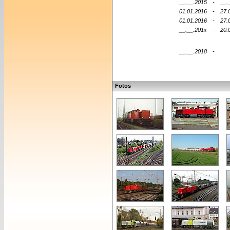
__.__.2015
-
__.
01.01.2016
-
27.
01.01.2016
-
27.
__.__.201x
-
20.
__.__.2018
-
Fotos