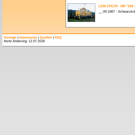
LKM 270179 - DR "106 
__.09.1987 - Schwarzko
Kontakt
|
Impressum
|
Quellen
|
FAQ
letzte Änderung: 12.07.2026