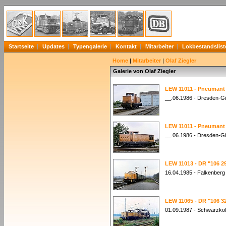
Startseite
Updates
Typengalerie
Kontakt
Mitarbeiter
Lokbestandslist
Home
|
Mitarbeiter
|
Olaf Ziegler
Galerie von Olaf Ziegler
LEW 11011 - Pneumant 
__.06.1986 - Dresden-Gi
LEW 11011 - Pneumant 
__.06.1986 - Dresden-Gi
LEW 11013 - DR "106 2
16.04.1985 - Falkenberg 
LEW 11065 - DR "106 3
01.09.1987 - Schwarzko