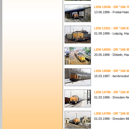
LEW 13036 - DR "106 7
13.06.1986 - Freital-Hai
LEW 13351 - DR "106 8
01.09.1986 - Leipzig, H
LEW 14593 - DR "106 9
20.05.1986 - Döbeln, Ha
LEW 14598 - DR "106 9
15.03.1987 - bei Arnsdor
LEW 14799 - DR "106 9
01.03.1986 - Dresden-N
LEW 14799 - DR "106 9
01.03.1986 - Dresden-Mi