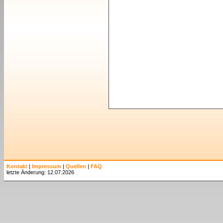
Kontakt
|
Impressum
|
Quellen
|
FAQ
letzte Änderung: 12.07.2026