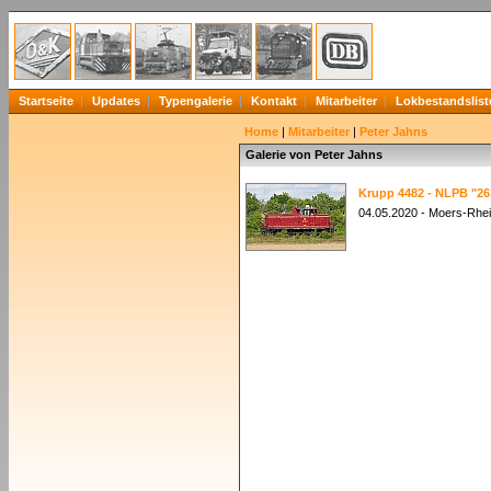
Startseite
Updates
Typengalerie
Kontakt
Mitarbeiter
Lokbestandslist
Home
|
Mitarbeiter
|
Peter Jahns
Galerie von Peter Jahns
Krupp 4482 - NLPB "26
04.05.2020 - Moers-Rhe