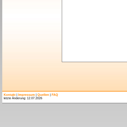
Kontakt
|
Impressum
|
Quellen
|
FAQ
letzte Änderung: 12.07.2026