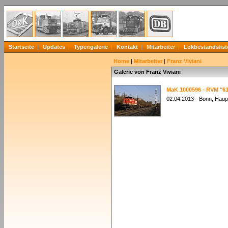
Startseite
Updates
Typengalerie
Kontakt
Mitarbeiter
Lokbestandslist
Home
|
Mitarbeiter
|
Franz Viviani
Galerie von Franz Viviani
MaK 1000596 - RVM "6
02.04.2013 - Bonn, Haup