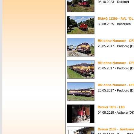
08.10.2023 - Rullstorf
BMAG 11399 - AVL "DL
30.08.2025 - Boltersen
BN ohne Nummer - CFL
26.05.2017 - Padborg [D
BN ohne Nummer - CFL
26.05.2017 - Padborg [D
BN ohne Nummer - CFL
26.05.2017 - Padborg [D
Breuer 1161 - LfB
04.08.2018 - Aalborg [DK
Breuer 2107 - Jernban