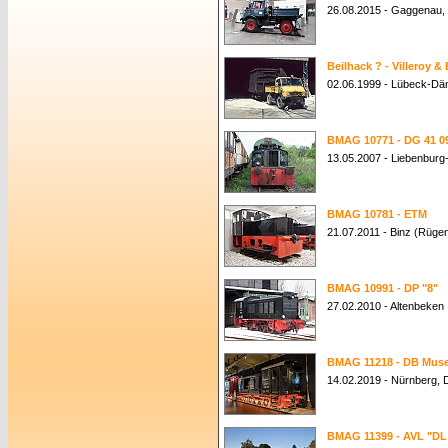
26.08.2015 - Gaggenau
Beilhack ? - Villeroy &
02.06.1999 - Lübeck-Dä
BMAG 10771 - DG 41 09
13.05.2007 - Liebenburg
BMAG 10781 - ETM
21.07.2011 - Binz (Rüge
BMAG 10991 - DP "8"
27.02.2010 - Altenbeken
BMAG 11218 - DB Muse
14.02.2019 - Nürnberg
BMAG 11399 - AVL "DL