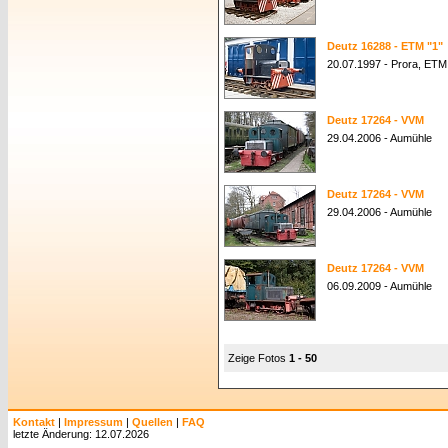
Deutz 16288 - ETM "1"
20.07.1997 - Prora, ET
Deutz 17264 - VVM
29.04.2006 - Aumühle
Deutz 17264 - VVM
29.04.2006 - Aumühle
Deutz 17264 - VVM
06.09.2009 - Aumühle
Zeige Fotos
1 - 50
Kontakt
|
Impressum
|
Quellen
|
FAQ
letzte Änderung: 12.07.2026