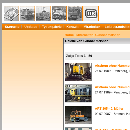
Startseite
Updates
Typengalerie
Kontakt
Mitarbeiter
Lokbestandslist
Home
|
Mitarbeiter
|
Gunnar Meisner
Galerie von Gunnar Meisner
Zeige Fotos
1 - 50
Alsthom ohne Nummer 
24.07.1989 - Penzberg, L
Alsthom ohne Nummer 
24.07.1989 - Penzberg, L
ART 105 - J. Müller
09.07.2007 - Bremen, H