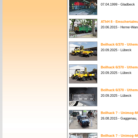
07.04.1999 - Gladbeck
AThH 8 - Emschertalm
20.06.2015 - Herne-Wan
Beilhack 6/370 - Uthe
20.09.2025 - Lübeck
Beilhack 6/370 - Uthe
20.09.2025 - Lübeck
Beilhack 6/370 - Uthe
20.09.2025 - Lübeck
Beilhack ? - Unimog-
26.08.2015 - Gaggenau
Beilhack ? - Unimog-