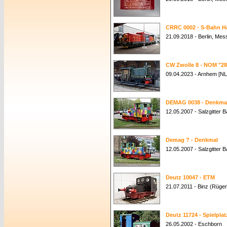
CRRC 0002 - S-Bahn 
21.09.2018 - Berlin, Me
CW Zwolle 8 - NOM "28
09.04.2023 - Arnhem [NL
DEMAG 0038 - Denkma
12.05.2007 - Salzgitter 
Demag ? - Denkmal
12.05.2007 - Salzgitter 
Deutz 10047 - ETM
21.07.2011 - Binz (Rüge
Deutz 11724 - Spielplat
26.05.2002 - Eschborn