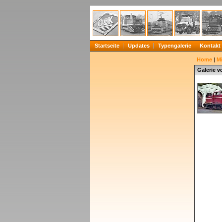
Startseite
Updates
Typengalerie
Kontakt
Home
|
Mi
Galerie v