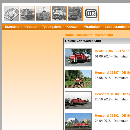
Startseite
Updates
Typengalerie
Kontakt
Mitarbeiter
Lokbestandslist
Home
|
Mitarbeiter
|
Walter Kuhl
Galerie von Walter Kuhl
Deutz 58307 - DB Sche
01.08.2014 - Darmstadt
Henschel 31587 - DB S
13.05.2015 - Darmstadt
Henschel 31588 - DB S
23.10.2012 - Darmstadt
Henschel 31591 - DB S
24.04.2013 - Darmstadt