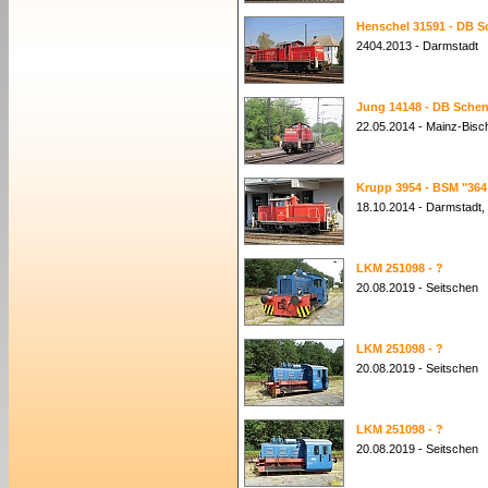
Henschel 31591 - DB S
2404.2013 - Darmstadt
Jung 14148 - DB Schen
22.05.2014 - Mainz-Bisc
Krupp 3954 - BSM "364
18.10.2014 - Darmstadt,
LKM 251098 - ?
20.08.2019 - Seitschen
LKM 251098 - ?
20.08.2019 - Seitschen
LKM 251098 - ?
20.08.2019 - Seitschen