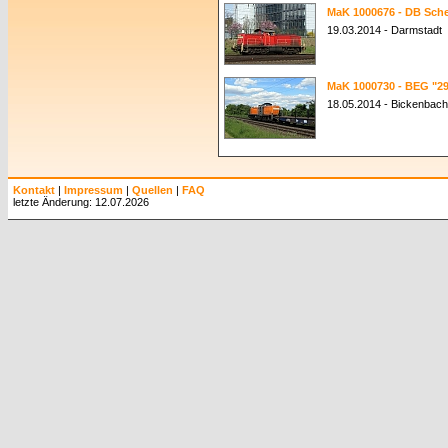
MaK 1000676 - DB Sche
19.03.2014 - Darmstadt
MaK 1000730 - BEG "29
18.05.2014 - Bickenbach
Kontakt
|
Impressum
|
Quellen
|
FAQ
letzte Änderung: 12.07.2026