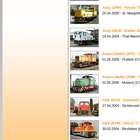
Jung 12994 - Holcim "
25.04.2009 - St. Margret
Jung 14038 - Stadler A
19.04.2004 - Thal-Altenr
Krauss-Maffei 18701 - 
01.05.2009 - Pratteln [C
Krauss-Maffei 19399 - F
01.05.2009 - Muttenz [C
O&K 26741 - Kieswerk
27.04.2004 - Richterswil
O&K 26799 - Delica "1"
30.03.2004 - Birsfelden 