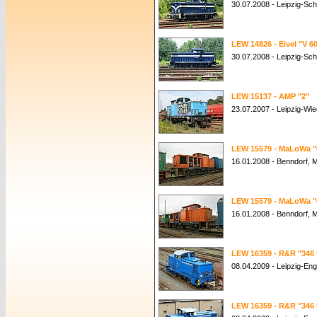
30.07.2008 - Leipzig-Sch
LEW 14826 - Eivel "V 6
30.07.2008 - Leipzig-Sch
LEW 15137 - AMP "2"
23.07.2007 - Leipzig-Wie
LEW 15579 - MaLoWa "
16.01.2008 - Benndorf,
LEW 15579 - MaLoWa "
16.01.2008 - Benndorf,
LEW 16359 - R&R "346 
08.04.2009 - Leipzig-En
LEW 16359 - R&R "346 