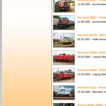
Henschel 28637 - Privat
12.08.2005 - Aschersleb
Henschel 28637 - Privat
12.08.2005 - Aschersleb
Henschel 29704 - ARCO
05.03.2007 - Halle-Amm
Henschel 30264 - ARCO
29.03.2005 - Leipzig-Wie
Henschel 30264 - ARCO
29.03.2005 - Leipzig-Wie
Henschel 31121 - Privat
31.08.2006 - Benndorf,
Krauss-Maffei 18609 - R