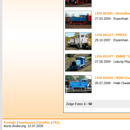
LKM 261181 - Modellb
27.03.2004 - Espenhain
LKM 261217 - PRESS
29.10.2007 - Espenhain
LKM 261477 - EMBB "10
07.08.2009 - Leipzig-Pla
LKM 262035 - BSW-Grup
05.07.2008 - Halle (Saal
Zeige Fotos
1 - 50
Kontakt
|
Impressum
|
Quellen
|
FAQ
letzte Änderung: 12.07.2026