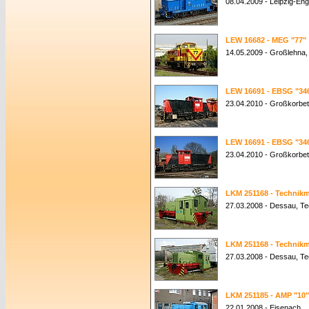
08.04.2009 - Leipzig-En
LEW 16682 - MEG "77"
14.05.2009 - Großlehna
LEW 16691 - EBSG "346
23.04.2010 - Großkorbe
LEW 16691 - EBSG "346
23.04.2010 - Großkorbe
LKM 251168 - Techni
27.03.2008 - Dessau, 
LKM 251168 - Techni
27.03.2008 - Dessau, 
LKM 251185 - AMP "10"
22.01.2008 - Eisenach