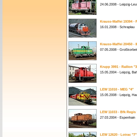
24.06.2008 - Leipzig-Le
Krauss-Maffei 19394 - F
16.01.2008 - Schraplau
Krauss-Maffei 20450 - I
07.05.2008 - Großkorbe
Krupp 3991 - Railion "
15.05.2004 - Leipzig, B
LEW 11010 - MEG "4"
15.05.2008 - Leipzig, H
LEW 11033 - Bfk Regis 
27.03.2004 - Espenhain
LEW 12620 - Lotrac "7"