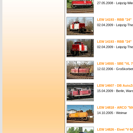
27.05.2008 - Leipzig-Wie
LEW 14193 - RBB "24"
02.04.2009 - Leipzig-The
LEW 14193 - RBB "24"
02.04.2009 - Leipzig-The
LEW 14555 - SBE "VL 7
12.02.2006 - Großkorbe
LEW 14607 - DB AutoZu
15.04.2009 - Berlin, Wa
LEW 14818 - ARCO "50
14.10.2005 - Weimar
LEW 14826 - Eivel "V 6