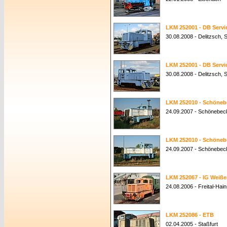
LKM 252001 - DB Servi
30.08.2008 - Delitzsch,
LKM 252001 - DB Servi
30.08.2008 - Delitzsch,
LKM 252010 - Schönebe
24.09.2007 - Schönebeck
LKM 252010 - Schönebe
24.09.2007 - Schönebeck
LKM 252067 - IG Weißer
24.08.2006 - Freital-Hai
LKM 252086 - ETB
02.04.2005 - Staßfurt