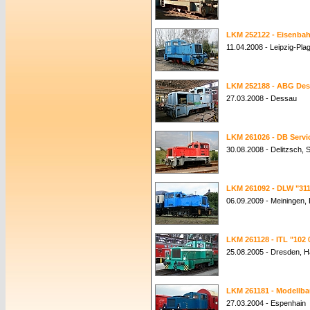
LKM 252122 - Eisenba
11.04.2008 - Leipzig-Pla
LKM 252188 - ABG De
27.03.2008 - Dessau
LKM 261026 - DB Servi
30.08.2008 - Delitzsch,
LKM 261092 - DLW "311
06.09.2009 - Meiningen,
LKM 261128 - ITL "102 
25.08.2005 - Dresden, 
LKM 261181 - Modellb
27.03.2004 - Espenhain