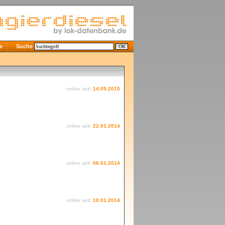
e
Suche
online seit:
14.05.2015
online seit:
22.01.2014
online seit:
06.01.2014
online seit:
10.01.2014