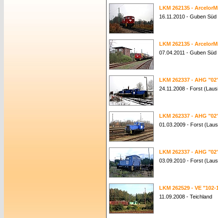
LKM 262135 - ArcelorMi
16.11.2010 - Guben Süd
LKM 262135 - ArcelorMi
07.04.2011 - Guben Süd
LKM 262337 - AHG "02
24.11.2008 - Forst (Lausi
LKM 262337 - AHG "02
01.03.2009 - Forst (Laus
LKM 262337 - AHG "02
03.09.2010 - Forst (Laus
LKM 262529 - VE "102-
11.09.2008 - Teichland