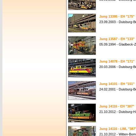
Jung 13395 - EH "175"
23.09.2003 - Duisburg-
Jung 13587 - EH "133"
05.09.1994 - Gladbeck-
Jung 14078 - EH "171"
20.03.2006 - Duisburg-
Jung 14101 - EH "151"
24.02.2001 - Duisburg-
Jung 14116 - EH "387"
21.10.2012 - Duisburg-
Jung 14116 - LWL "387
21.10.2012 - Witten-Bom