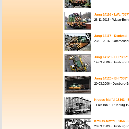
Jung 14116 - LWL "387
28.11.2015 - Witten-Bom
Jung 14117 - Denkmal
23.01.2016 - Oberhause
Jung 14120 - EH "385"
14.03.2006 - Duisburg-
Jung 14120 - EH "385"
20.03.2006 - Duisburg-
Krauss-Maffei 18163 - 
11.09.1989 - Duisburg-
Krauss-Maffei 18164 - 
29.09.1989 - Duisburg-R