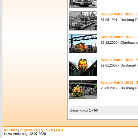
Krauss-Maffei 18200 - 
31.08.1991 - Duisburg-R
Krauss-Maffei 19292 - 
18.12.2020 - Oberhause
Krauss-Maffei 19326 - 
19.01.2007 - Duisburg-
Krauss-Maffei 19326 - 
25.08.2012 - Duisburg-
Zeige Fotos
1 - 50
Kontakt
|
Impressum
|
Quellen
|
FAQ
letzte Änderung: 12.07.2026