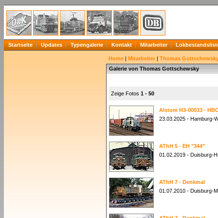
Startseite
Updates
Typengalerie
Kontakt
Mitarbeiter
Lokbestandslist
Home
|
Mitarbeiter
|
Thomas Gottschewsk
Galerie von Thomas Gottschewsky
Zeige Fotos
1 - 50
Alstom H3-00033 - HBC
23.03.2025 - Hamburg-W
AThH 5 - EH "344"
01.02.2019 - Duisburg-
AThH 7 - Denkmal
01.07.2010 - Duisburg-