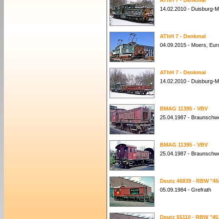
AThH 7 - Denkmal
14.02.2010 - Duisburg-
AThH 7 - Denkmal
04.09.2015 - Moers, Eur
AThH 7 - Denkmal
14.02.2010 - Duisburg-
BMAG 11395 - VBV
25.04.1987 - Braunschw
BMAG 11395 - VBV
25.04.1987 - Braunschw
Deutz 46839 - RBW "45
05.09.1984 - Grefrath
Deutz 55110 - RBW "45