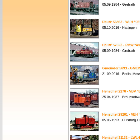
05.09.1984 - Grefrath
Deutz 56862 - WLH "05
05.10.2016 - Hattingen
Deutz 57622 - RBW "48
05.09.1984 - Grefrath
Gmeinder 5693 - GME
21.09.2016 - Berlin, Me
Henschel 2276 - VBV "E
25.04.1987 - Braunschw
Henschel 29201 - VEH "
05.05.1993 - Duisburg-
Henschel 31132 - LWL-