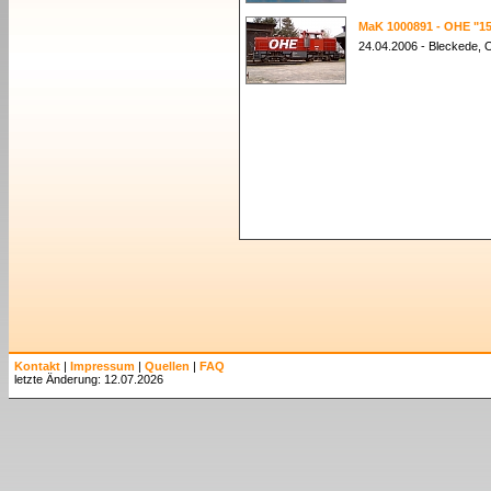
MaK 1000891 - OHE "1
24.04.2006 - Bleckede,
Kontakt
|
Impressum
|
Quellen
|
FAQ
letzte Änderung: 12.07.2026