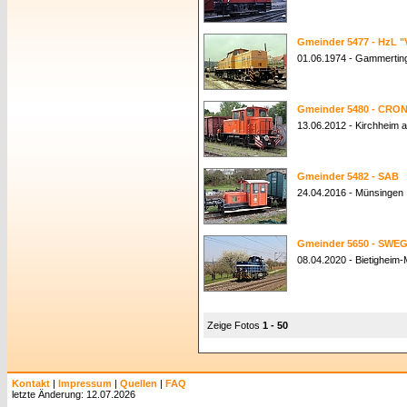
Gmeinder 5477 - HzL "
01.06.1974 - Gammertin
Gmeinder 5480 - CRON
13.06.2012 - Kirchheim
Gmeinder 5482 - SAB
24.04.2016 - Münsingen
Gmeinder 5650 - SWEG
08.04.2020 - Bietigheim
Zeige Fotos
1 - 50
Kontakt
|
Impressum
|
Quellen
|
FAQ
letzte Änderung: 12.07.2026