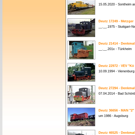
15.05.2020 - Sontheim a
Deutz 17249 - Metzger
__.__.1975 - Stuttgart-N
Deutz 21414 - Denkmal
__.__.201x - Türkheim
Deutz 22972 - VEV "Kö
10.09.1994 - Vienenburg
Deutz 27294 - Denkmal
07.04.2014 - Bad Schön
Deutz 36656 - MAN "2"
um 1986 - Augsburg
Deutz 46525 - Denkmal