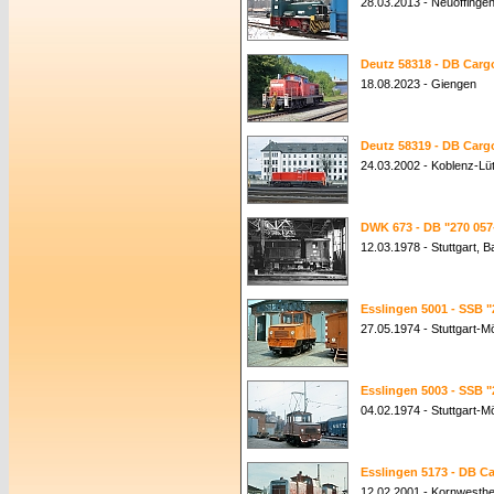
28.03.2013 - Neuoffinge
Deutz 58318 - DB Cargo
18.08.2023 - Giengen
Deutz 58319 - DB Cargo
24.03.2002 - Koblenz-Lüt
DWK 673 - DB "270 057
12.03.1978 - Stuttgart,
Esslingen 5001 - SSB "
27.05.1974 - Stuttgart-M
Esslingen 5003 - SSB "
04.02.1974 - Stuttgart-M
Esslingen 5173 - DB Ca
12.02.2001 - Kornwesth