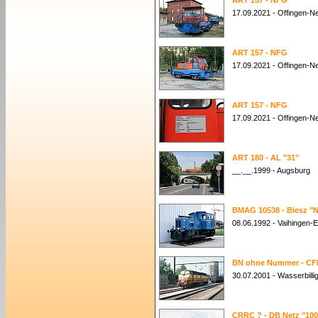
ART 157 - NFG
17.09.2021 - Offingen-N
ART 157 - NFG
17.09.2021 - Offingen-N
ART 157 - NFG
17.09.2021 - Offingen-N
ART 180 - AL "31"
__.__.1999 - Augsburg
BMAG 10538 - Biesz "Nr
08.06.1992 - Vaihingen-
BN ohne Nummer - CFL
30.07.2001 - Wasserbillig
CRRC ? - DB Netz "100