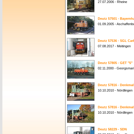
27.07.2006 - Rheine
Deutz 57501 - Bayernha
01.09.2005 - Aschaffenb
Deutz 57536 - SGL Car
07.08.2017 - Meitingen
Deutz 57805 - GET "5"
02.11.2000 - Georgsmari
Deutz 57816 - Denkmal
10.10.2010 - Nördlingen
Deutz 57816 - Denkmal
10.10.2010 - Nördlingen
Deutz 58229 - SDN