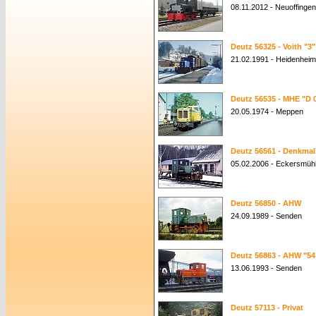
08.11.2012 - Neuoffingen
Deutz 56325 - Voith "3"
21.02.1991 - Heidenheim
Deutz 56535 - MHE "D 
20.05.1974 - Meppen
Deutz 56561 - Denkmal
05.02.2006 - Eckersmühl
Deutz 56850 - AHW
24.09.1989 - Senden
Deutz 56863 - AHW "54
13.06.1993 - Senden
Deutz 57113 - Privat