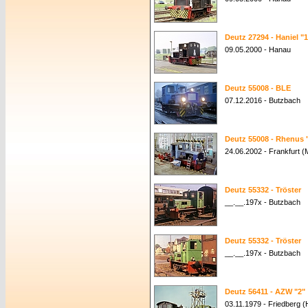
Deutz 27294 - Haniel "1
09.05.2000 - Hanau
Deutz 55008 - BLE
07.12.2016 - Butzbach
Deutz 55008 - Rhenus 
24.06.2002 - Frankfurt (
Deutz 55332 - Tröster
__.__.197x - Butzbach
Deutz 55332 - Tröster
__.__.197x - Butzbach
Deutz 56411 - AZW "2"
03.11.1979 - Friedberg 