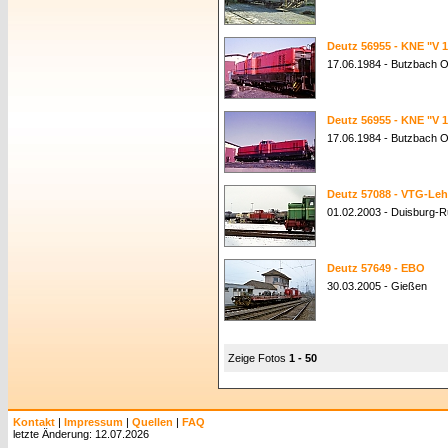
Deutz 56955 - KNE "V 
17.06.1984 - Butzbach O
Deutz 56955 - KNE "V 
17.06.1984 - Butzbach O
Deutz 57088 - VTG-Leh
01.02.2003 - Duisburg-R
Deutz 57649 - EBO
30.03.2005 - Gießen
Zeige Fotos
1 - 50
Kontakt
|
Impressum
|
Quellen
|
FAQ
letzte Änderung: 12.07.2026