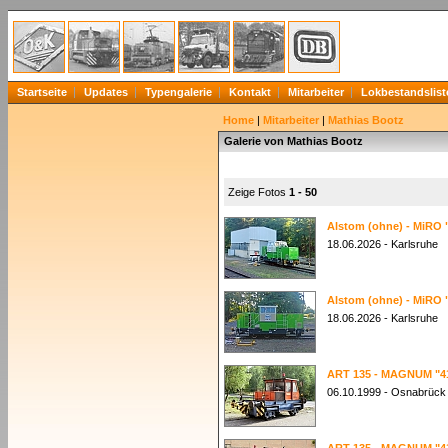
Startseite
Updates
Typengalerie
Kontakt
Mitarbeiter
Lokbestandslist
Home
|
Mitarbeiter
|
Mathias Bootz
Galerie von Mathias Bootz
Zeige Fotos
1 - 50
Alstom (ohne) - MiRO 
18.06.2026 - Karlsruhe
Alstom (ohne) - MiRO 
18.06.2026 - Karlsruhe
ART 135 - MAGNUM "4
06.10.1999 - Osnabrück