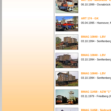
ART 135 - MAGNUM "4
06.10.1999 - Osnabrück
ART 174 - GK
05.04.1995 - Hannover,
BMAG 10840 - LBV
03.10.1994 - Senftenber
BMAG 10840 - LBV
03.10.1994 - Senftenber
BMAG 10840 - LBV
03.10.1994 - Senftenber
BMAG 11458 - AZW "1"
03.11.1979 - Friedberg 
BMAG 11458 - Südzuck