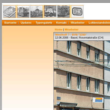
Startseite
Updates
Typengalerie
Kontakt
Mitarbeiter
Lokbestandslist
Home
|
Mitarbeiter
Windhoff ? - BVB "2330"
12.06.2006 - Basel, Rosentalstraße [CH]