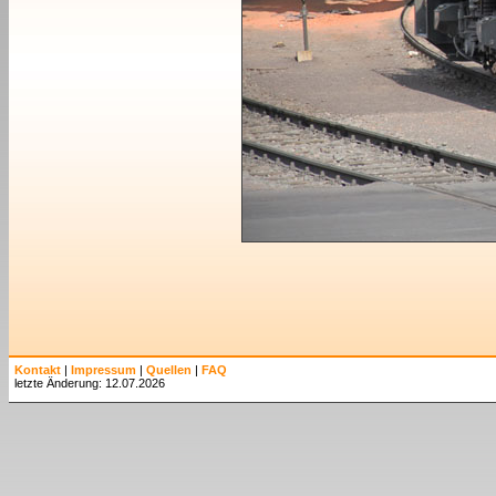
Kontakt
|
Impressum
|
Quellen
|
FAQ
letzte Änderung: 12.07.2026