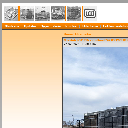
Startseite
Updates
Typengalerie
Kontakt
Mitarbeiter
Lokbestandslist
Home
|
Mitarbeiter
Vossloh 5001635 - northrail "92 80 1276 0
25.02.2024 - Rathenow