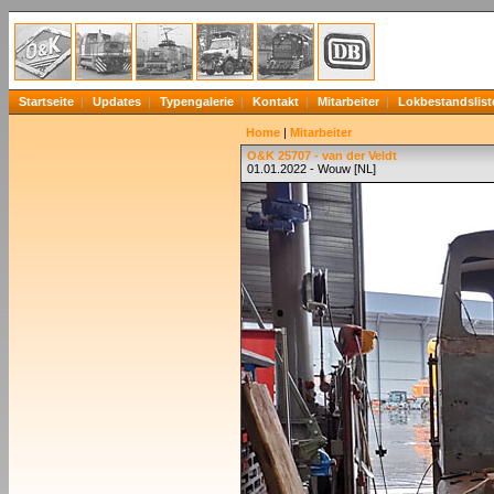
Startseite
Updates
Typengalerie
Kontakt
Mitarbeiter
Lokbestandslist
Home
|
Mitarbeiter
O&K 25707 - van der Veldt
01.01.2022 - Wouw [NL]