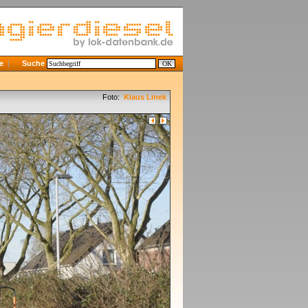
e
Suche
Foto:
Klaus Linek