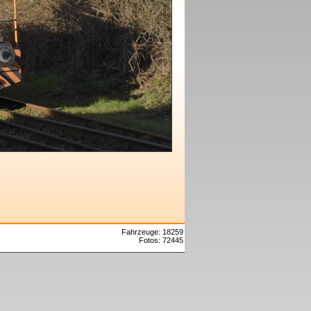
Fahrzeuge: 18259
Fotos: 72445