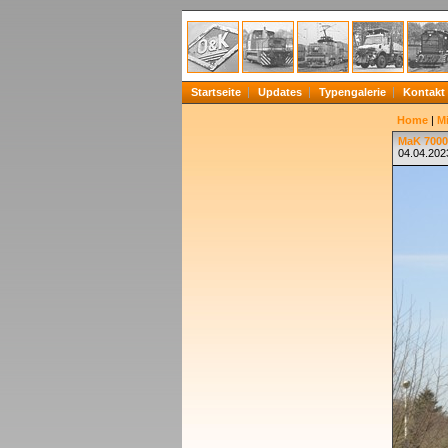
Startseite
Updates
Typengalerie
Kontakt
Home
|
Mi
MaK 70002
04.04.202