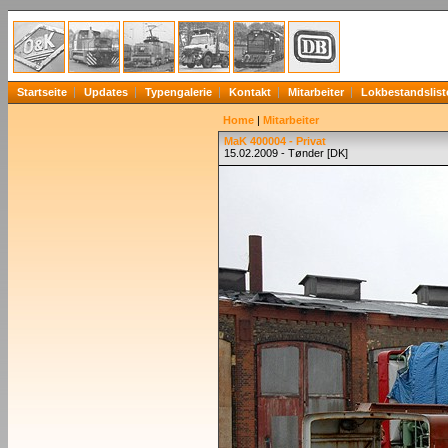
Startseite
Updates
Typengalerie
Kontakt
Mitarbeiter
Lokbestandslist
Home
|
Mitarbeiter
MaK 400004 - Privat
15.02.2009 - Tønder [DK]