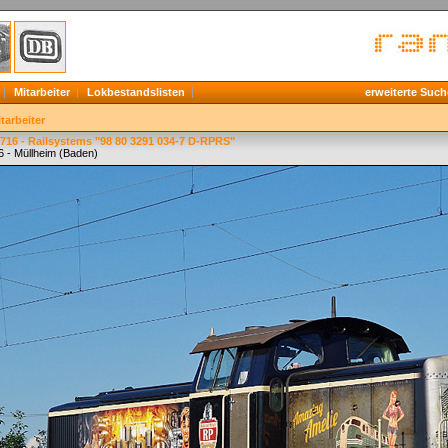
Mitarbeiter
Lokbestandslisten
erweiterte Such
tarbeiter
716 - Railsystems "98 80 3291 034-7 D-RPRS"
6 - Müllheim (Baden)