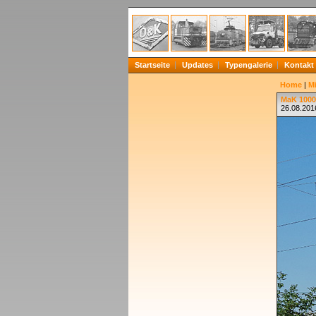
Startseite
Updates
Typengalerie
Kontakt
Home
|
Mi
MaK 1000
26.08.201