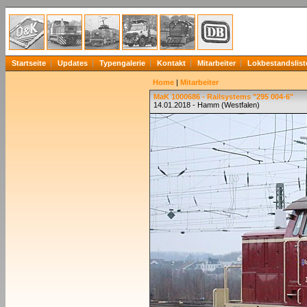
Startseite
Updates
Typengalerie
Kontakt
Mitarbeiter
Lokbestandslist
Home
|
Mitarbeiter
MaK 1000686 - Railsystems "295 004-6"
14.01.2018 - Hamm (Westfalen)