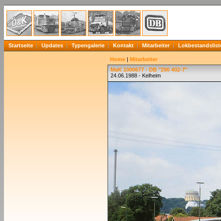
Startseite
Updates
Typengalerie
Kontakt
Mitarbeiter
Lokbestandslist
Home
|
Mitarbeiter
MaK 1000677 - DB "290 402-7"
24.06.1988 - Kelheim