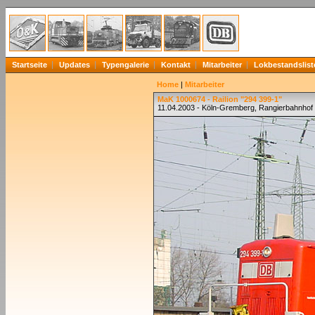
Startseite
Updates
Typengalerie
Kontakt
Mitarbeiter
Lokbestandslist
Home
|
Mitarbeiter
MaK 1000674 - Railion "294 399-1"
11.04.2003 - Köln-Gremberg, Rangierbahnhof