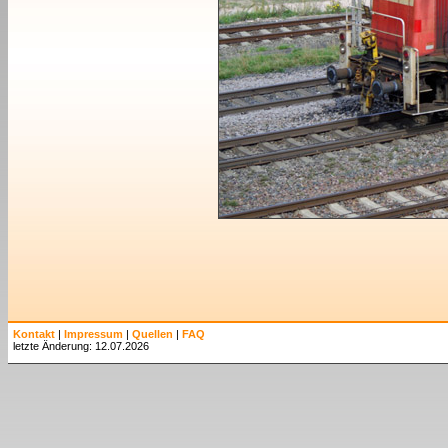
Kontakt
|
Impressum
|
Quellen
|
FAQ
letzte Änderung: 12.07.2026