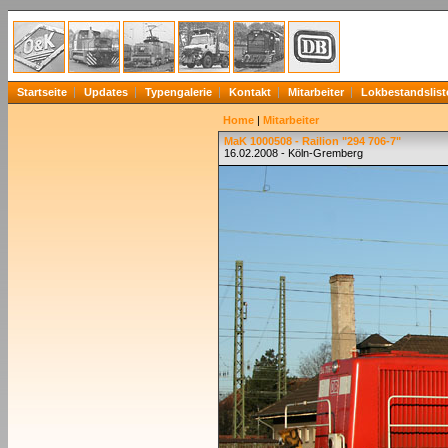
Startseite
Updates
Typengalerie
Kontakt
Mitarbeiter
Lokbestandslist
Home
|
Mitarbeiter
MaK 1000508 - Railion "294 706-7"
16.02.2008 - Köln-Gremberg