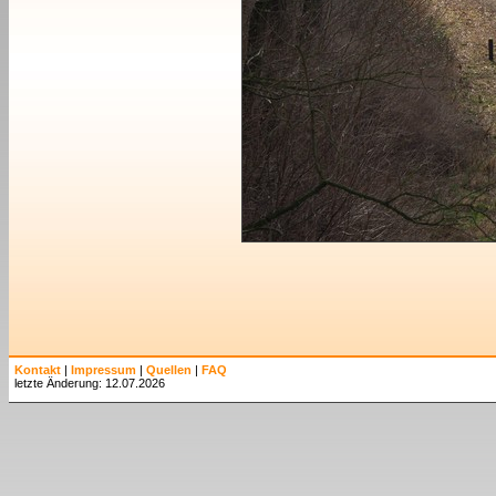
Kontakt
|
Impressum
|
Quellen
|
FAQ
letzte Änderung: 12.07.2026