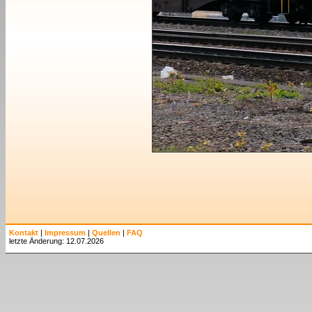
Kontakt
|
Impressum
|
Quellen
|
FAQ
letzte Änderung: 12.07.2026