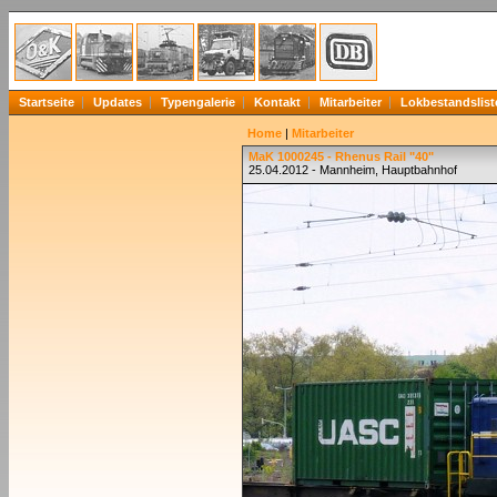
Startseite
Updates
Typengalerie
Kontakt
Mitarbeiter
Lokbestandslist
Home
|
Mitarbeiter
MaK 1000245 - Rhenus Rail "40"
25.04.2012 - Mannheim, Hauptbahnhof