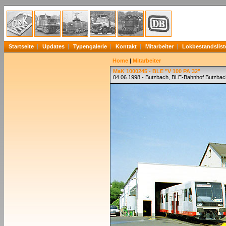
Startseite
Updates
Typengalerie
Kontakt
Mitarbeiter
Lokbestandslist
Home
|
Mitarbeiter
MaK 1000245 - BLE "V 100 PA 32"
04.06.1998 - Butzbach, BLE-Bahnhof Butzba