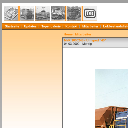
Startseite
Updates
Typengalerie
Kontakt
Mitarbeiter
Lokbestandslist
Home
|
Mitarbeiter
MaK 1000245 - Unisped "40"
04.03.2002 - Merzig