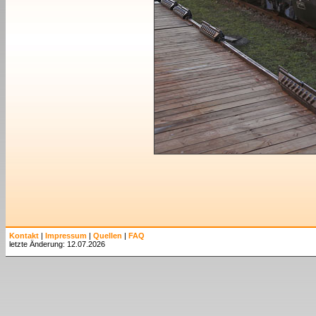
Kontakt
|
Impressum
|
Quellen
|
FAQ
letzte Änderung: 12.07.2026