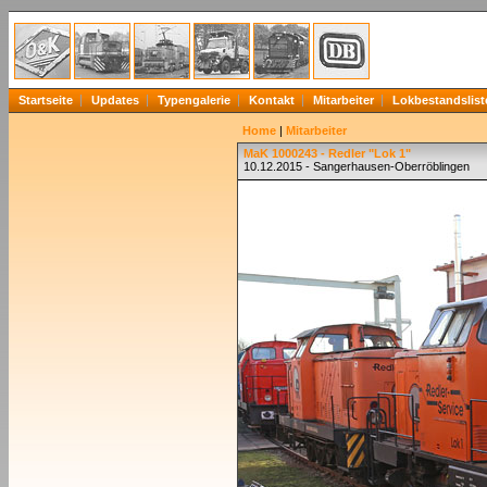
Startseite
Updates
Typengalerie
Kontakt
Mitarbeiter
Lokbestandslist
Home
|
Mitarbeiter
MaK 1000243 - Redler "Lok 1"
10.12.2015 - Sangerhausen-Oberröblingen