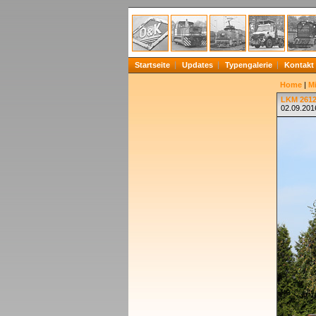
Startseite
Updates
Typengalerie
Kontakt
Home
|
Mi
LKM 2612
02.09.2016