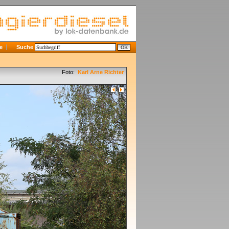
e
Suche
Foto:
Karl Arne Richter