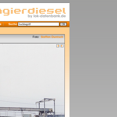
e
Suche
Foto:
Steffen Duntsch