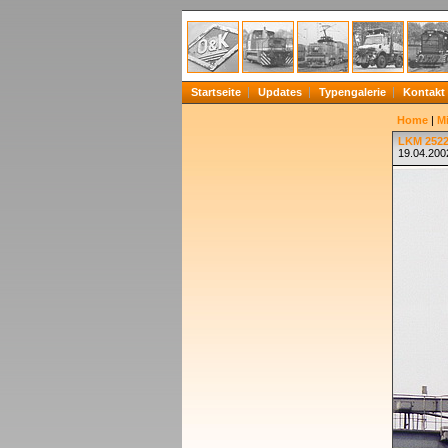
Startseite
Updates
Typengalerie
Kontakt
Home
|
Mi
LKM 2522
19.04.200