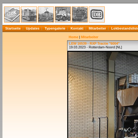
Startseite
Updates
Typengalerie
Kontakt
Mitarbeiter
Lokbestandslist
Home
|
Mitarbeiter
LEW 16539 - RXP Tractie "6004"
19.03.2023 - Rotterdam-Noord [NL]