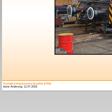
Kontakt
|
Impressum
|
Quellen
|
FAQ
letzte Änderung: 12.07.2026