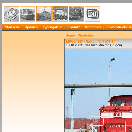
Startseite
Updates
Typengalerie
Kontakt
Mitarbeiter
Lokbestandslist
Home
|
Mitarbeiter
LEW 14587 - Railion "347 975-5"
10.10.2003 - Sassnitz-Mukran (Rügen)