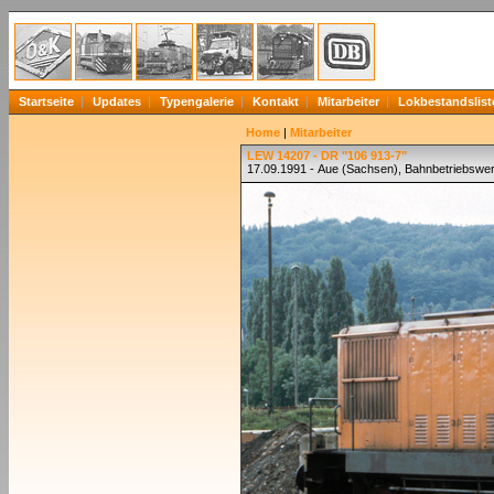
Startseite
Updates
Typengalerie
Kontakt
Mitarbeiter
Lokbestandslist
Home
|
Mitarbeiter
LEW 14207 - DR "106 913-7"
17.09.1991 - Aue (Sachsen), Bahnbetriebswe