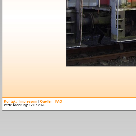
Kontakt
|
Impressum
|
Quellen
|
FAQ
letzte Änderung: 12.07.2026