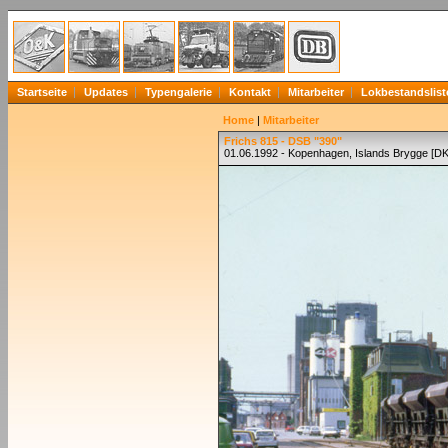
Startseite
Updates
Typengalerie
Kontakt
Mitarbeiter
Lokbestandslist
Home
|
Mitarbeiter
Frichs 815 - DSB "390"
01.06.1992 - Kopenhagen, Islands Brygge [DK