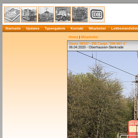
Startseite
Updates
Typengalerie
Kontakt
Mitarbeiter
Lokbestandslist
Home
|
Mitarbeiter
Deutz 58337 - DB Cargo "294 667-1"
06.04.2020 - Oberhausen-Sterkrade