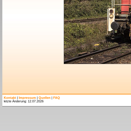
Kontakt
|
Impressum
|
Quellen
|
FAQ
letzte Änderung: 12.07.2026