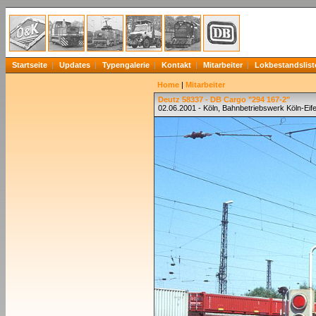
Startseite
Updates
Typengalerie
Kontakt
Mitarbeiter
Lokbestandslist
Home
|
Mitarbeiter
Deutz 58337 - DB Cargo "294 167-2"
02.06.2001 - Köln, Bahnbetriebswerk Köln-Eife