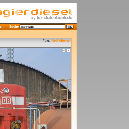
e
Suche
Foto:
Rolf Alberts