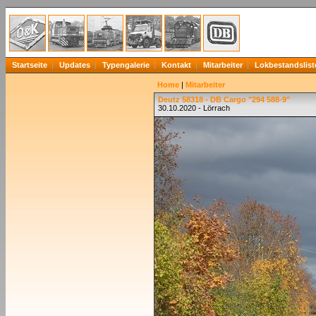
Startseite
Updates
Typengalerie
Kontakt
Mitarbeiter
Lokbestandslist
Home
|
Mitarbeiter
Deutz 58318 - DB Cargo "294 588-9"
30.10.2020 - Lörrach