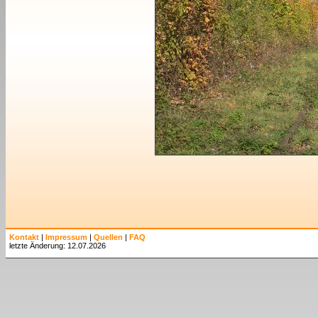
Kontakt
|
Impressum
|
Quellen
|
FAQ
letzte Änderung: 12.07.2026