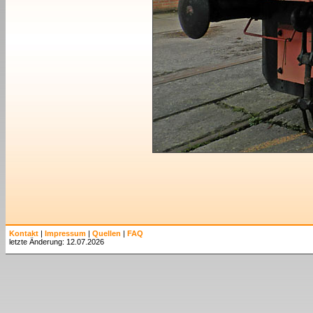
Kontakt
|
Impressum
|
Quellen
|
FAQ
letzte Änderung: 12.07.2026