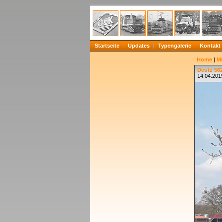
Startseite
Updates
Typengalerie
Kontakt
Home
|
Mi
Deutz 56
14.04.201