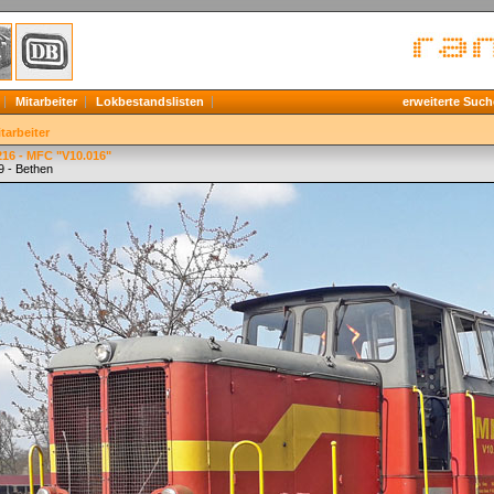
Mitarbeiter
Lokbestandslisten
erweiterte Such
tarbeiter
216 - MFC "V10.016"
9 - Bethen