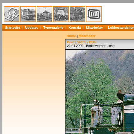
Startseite
Updates
Typengalerie
Kontakt
Mitarbeiter
Lokbestandslist
Home
|
Mitarbeiter
Deutz 56105 - DBG
22.04.2000 - Bodenwerder-Linse