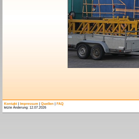
Kontakt
|
Impressum
|
Quellen
|
FAQ
letzte Änderung: 12.07.2026