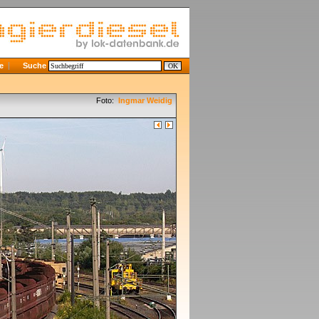
e
Suche
Foto:
Ingmar Weidig