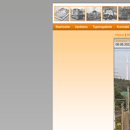
Startseite
Updates
Typengalerie
Kontakt
Home
|
Mi
Adtranz 
08.08.202