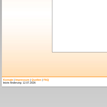
Kontakt
|
Impressum
|
Quellen
|
FAQ
letzte Änderung: 12.07.2026